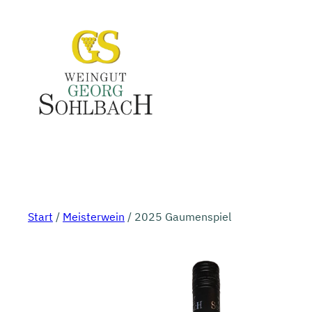
Zum
Inhalt
springen
Start
/
Meisterwein
/ 2025 Gaumenspiel