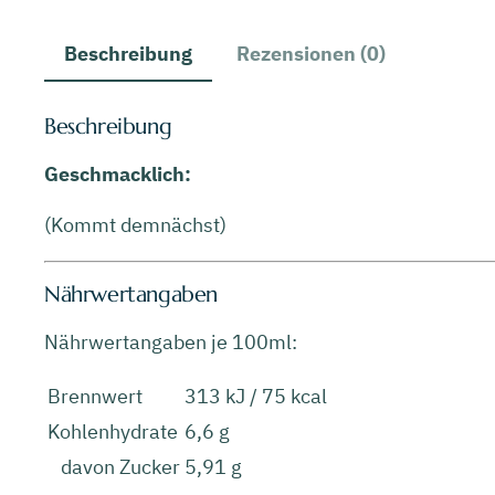
Beschreibung
Rezensionen (0)
Beschreibung
Geschmacklich:
(Kommt demnächst)
Nährwertangaben
Nährwertangaben je 100ml:
Brennwert
313 kJ / 75 kcal
Kohlenhydrate
6,6 g
davon Zucker
5,91 g