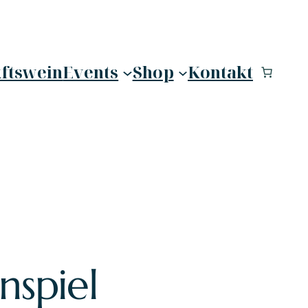
ftswein
Events
Shop
Kontakt
spiel