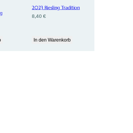
2023 Riesling Tradition
ng
8,40
€
b
In den Warenkorb