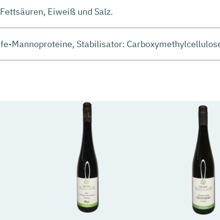
 Fettsäuren, Eiweiß und Salz.
Hefe-Mannoproteine, Stabilisator: Carboxymethylcellulos