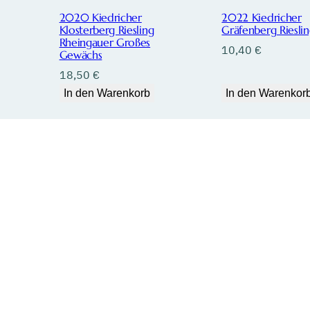
2020 Kiedricher
2022 Kiedricher
Klosterberg Riesling
Gräfenberg Riesli
Rheingauer Großes
10,40
€
Gewächs
18,50
€
In den Warenkorb
In den Warenkor