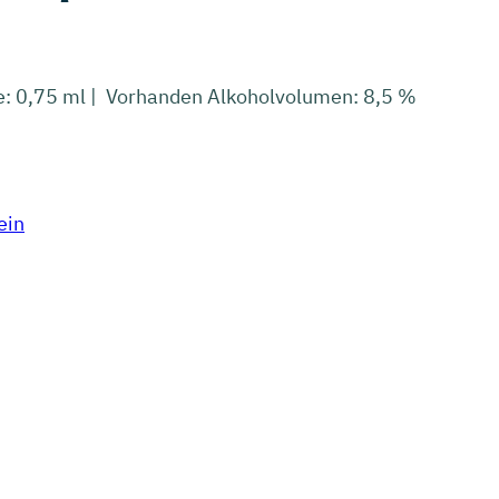
e: 0,75 ml | Vorhanden Alkoholvolumen: 8,5 %
ein