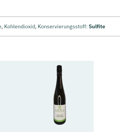
e, Kohlendioxid, Konservierungsstoff:
Sulfite