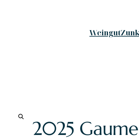
Weingut
Zunk
2025 Gaumen