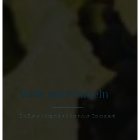
Wein mit Wurzeln
Die Zukunft beginnt mit der neuen Generation!